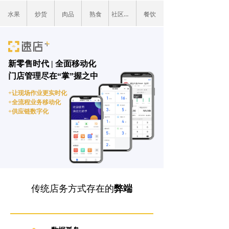
水果
炒货
肉品
熟食
社区生鲜
餐饮
新零售时代 | 全面移动化
门店管理尽在“掌”握之中
+让现场作业更实时化
+全流程业务移动化
+供应链数字化
传统店务方式存在的
弊端