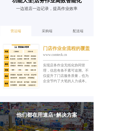
功能大全|店务作业高效智能化
一边巡店一边记录，提高作业效率
营运端
采购端
配送端
门店作业全流程的覆盖
www.comteck.cn
—————————————
实现店务作业无纸化协同管
理，信息有条不紊可追溯。不
仅提升了门店服务质量，也为
企业节约了大笔的人力成本。
他们都在用速店+解决方案