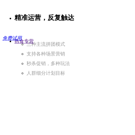
精准运营，反复触达
免费试用
熟食专营
三种主流拼团模式
支持各种场景营销
秒杀促销，多种玩法
人群细分计划目标