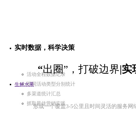
实时数据，科学决策
“
出圈”，打破边界
|
活动全程数据记录
不同活动类型分别统计
生鲜水果
多渠道统计汇总
抓取最佳营销实践
形成一个覆盖3-5公里且时间灵活的服务