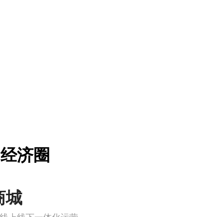
”经济圈
商城