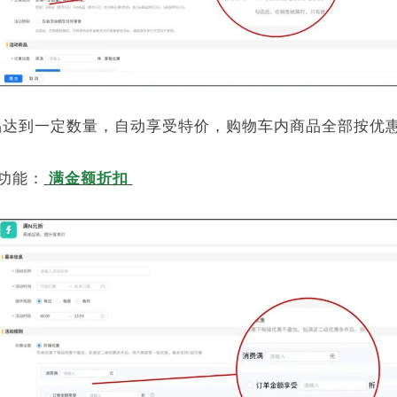
品达到一定数量，自动享受特价，购物车内商品全部按优
功能：
满金额折扣