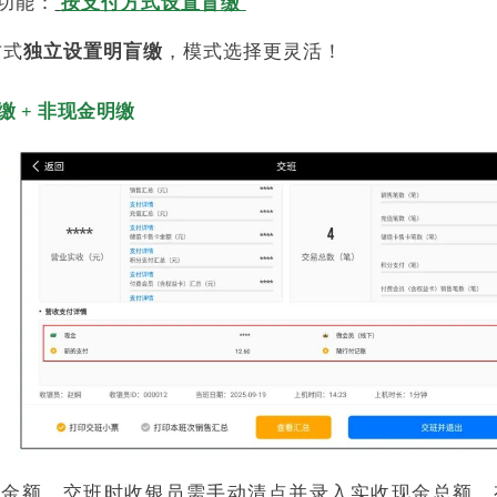
功能：
按支付方式设置盲缴
方式
独立设置明盲缴
，模式选择更灵活！
缴 + 非现金明缴
金金额，交班时收银员需手动清点并录入实收现金总额。