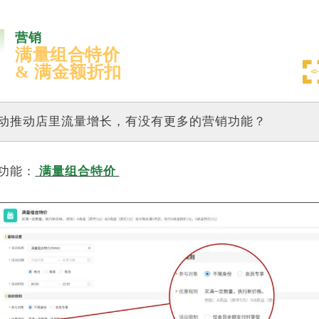
营销
满量组合特价
& 满金额折扣
动推动店里流量增长，有没有更多的营销功能？
功能：
满量组合特价