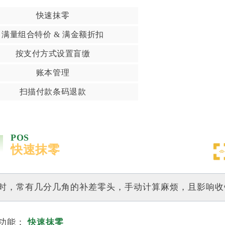
快速抹零
满量组合特价 & 满金额折扣
按支付方式设置盲缴
账本管理
扫描付款条码退款
POS
快速抹零
时，常有几分几角的补差零头，手动计算麻烦，且影响收
功能：
快速抹零