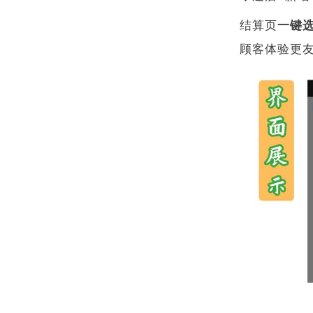
结算页
一键
顾客体验更