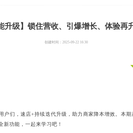
能升级】锁住营收、引爆增长、体验再
创建时间：
2025-09-22
16:30
+用户们，速店+持续迭代升级，助力商家降本增效。本期
全新功能，一起来学习吧！