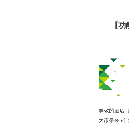
【功
尊敬的速店
大家带来5个