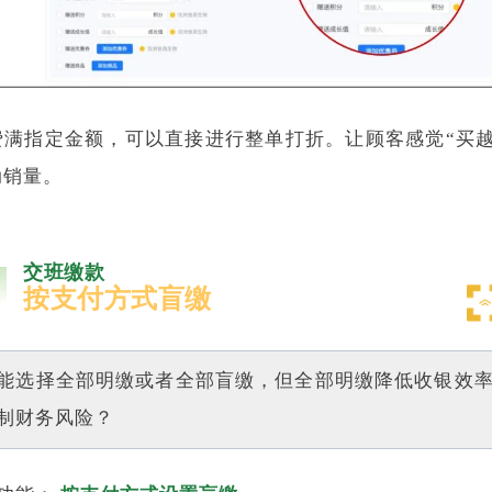
费满指定金额，可以直接进行整单打折。让顾客感觉“买越
动销量。
交班缴款
按支付方式盲缴
能选择全部明缴或者全部盲缴，但全部明缴降低收银效
制财务风险？