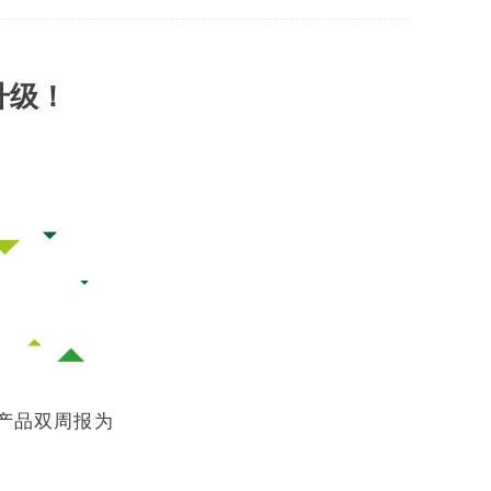
升级！
产品双周报为