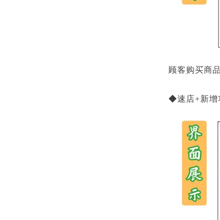
顾客购买商
◆速店+新增