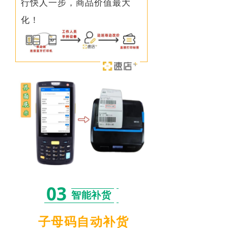
行快人一步，商品价值最大
化！
03
智能补货
子母码自动补货