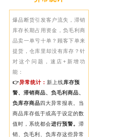
爆品断货引发客户流失，滞销
库存长期占用资金，负毛利商
品卖一单亏十单？顾客下单来
提货，仓库里却没有库存？针
对这个问题，速店+新增功
能：
👉
异常统计：
新上线
库存预
警、滞销商品、负毛利商品、
负库存商品
四大异常报表。当
商品库存低于或高于设定的数
值时，
系统都会
进行预警。
滞
销、负毛利、负库存这些异常