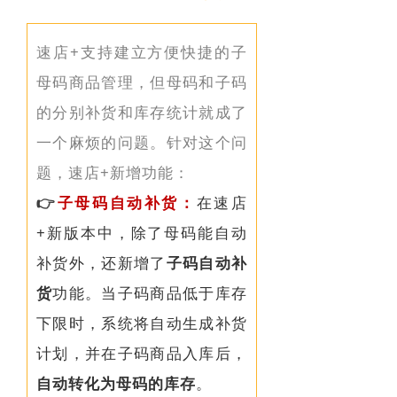
速店+支持建立方便快捷的子
母码商品管理，但母码和子码
的分别补货和库存统计就成了
一个麻烦的问题。针对这个问
题，速店+
新增功能：
👉
子母码自
动补货：
在速店
+新版本中，除了母码能自动
补货外，还新增了
子码自动补
货
功能。当子码商品低于库存
下限时，系统将自动生成补货
计划，并在子码商品入库后，
自动转化为母码的库存
。