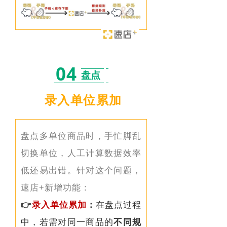
04
盘点
录入单位累加
盘点多单位商品时，手忙
脚
乱
切换单位，人工计算数据效率
低还易出错。
针对这个问题，
速店+新增功能：
👉
录入单位
累加
：
在盘点过程
中，若需对同一商品的
不同规