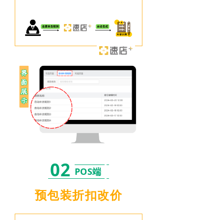
02
POS端
预包装折扣改价