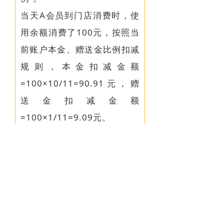
当天A会员到门店消费时，使
用余额消费了100元，按照当
前账户本金、赠送金比例扣减
规则，本金扣减金额
=100×10/11=90.91元，赠
送金扣减金额
=100×1/11=9.09元。
最终门店结算金额为90.91
元。