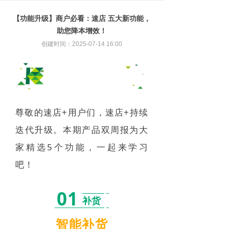
【功能升级】商户必看：速店 五大新功能，
助您降本增效！
创建时间：
2025-07-14
16:00
尊敬的速店+用户们，速店+持续
迭代升级。本期产品双周报为大
家精选5个功能，一起来学习
吧！
01
补货
智能补货