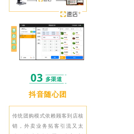
03
多渠道
抖音随心团
传统团购模式依赖顾客到店核
销，外卖业务拓客引流又太