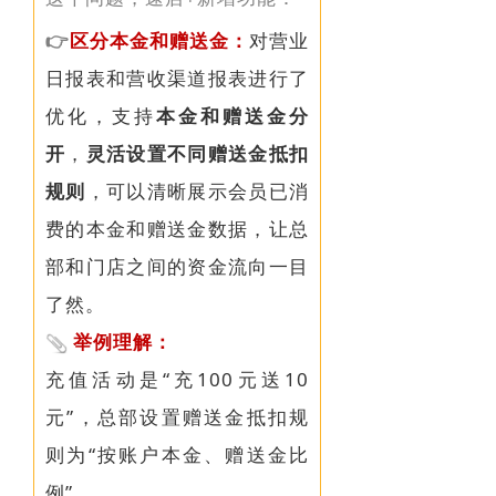
👉
区分本金和赠送金：
对营业
日报表和
营收渠道报表
进行了
优化，支持
本金和赠送金分
开
，
灵活设置不同赠送金抵扣
规则
，可以清晰展示会员已消
费的本金和赠送金数据，让总
部和门店之间的资金流向一目
了然。
举例理解：
充值活动是“充100元送10
元”，总部
设置赠送金抵扣规
则为
“按账户本金、赠送金比
例”。