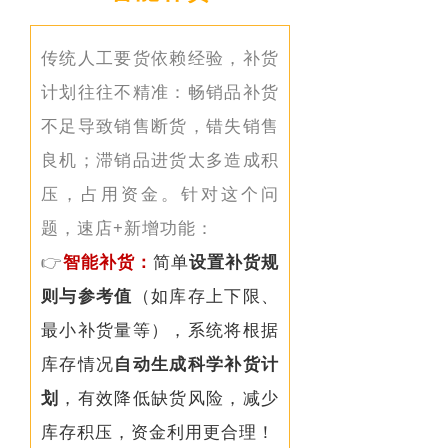
传统人工要货依赖经验，补货
计划往往不精准：畅销品补货
不足导致销售断货，错失销售
良机；滞销品进货太多造成积
压，占用资金。
针对这个问
题，速店+新增功能：
👉
智能补货：
简单
设置补货规
则与参考值
（如库存上下限、
最小补货量等），系统将根据
库存情况
自动生成科学补货计
划
，有效降低缺货风险，减少
库存积压，资金利用更合理！