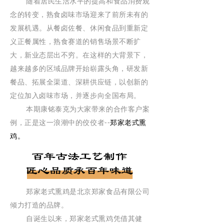
随着居民生活水平的提高和食品消费观
念的转变，熟食卤味市场迎来了前所未有的
发展机遇。从餐卤佐餐、休闲食品到重新定
义正餐属性，熟食赛道的销售场景不断扩
大，新业态层出不穷。在这样的大背景下，
越来越多的区域品牌开始崭露头角，研发新
餐品、拓展全渠道、深耕供应链，以创新的
定位加入卤味市场，并逐步向全国布局。
本期康铭泰克为大家带来的合作客户案
例，正是这一浪潮中的佼佼者--
郑家老式熏
鸡。
郑家老式熏鸡是北京郑家食品有限公司
倾力打造的品牌。
自诞生以来，郑家老式熏鸡凭借其健